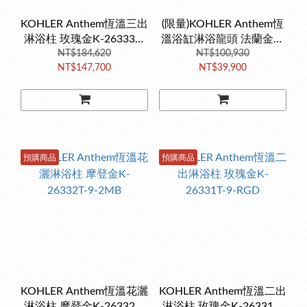
KOHLER Anthem恆溫三出
(限量)KOHLER Anthem恆
淋浴柱 玫瑰金K-26333T-
溫浴缸淋浴龍頭 法蘭金K-
NT$184,620
9-RGD
26327T-9-AF
NT$100,930
NT$147,700
NT$39,900
預購商品
預購商品
KOHLER Anthem恆溫花灑
KOHLER Anthem恆溫二出
淋浴柱 摩登金K-26332T-
淋浴柱 玫瑰金K-26331T-