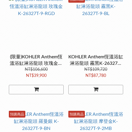
(限量)KOHLER Anthem恆
KOHLER Anthem恆溫浴缸
溫浴缸淋浴龍頭 玫瑰金K-
淋浴龍頭 霧黑K-26327T-
26327T-9-RGD
NT$106,600
NT$109,720
9-BL
NT$39,900
NT$87,780
預購商品
預購商品