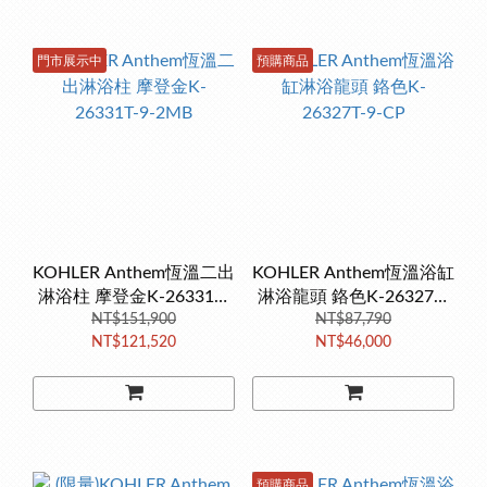
門市展示中
預購商品
KOHLER Anthem恆溫二出
KOHLER Anthem恆溫浴缸
淋浴柱 摩登金K-26331T-
淋浴龍頭 鉻色K-26327T-
NT$151,900
9-2MB
NT$87,790
9-CP
NT$121,520
NT$46,000
預購商品