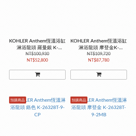
KOHLER Anthem恆溫浴缸
KOHLER Anthem恆溫浴缸
淋浴龍頭 羅曼銀 K-
淋浴龍頭 摩登金K-
26327T-9-BN
NT$100,930
26327T-9-2MB
NT$109,720
NT$52,800
NT$87,780
預購商品
預購商品