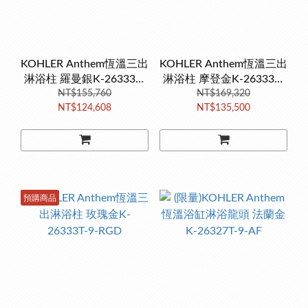
KOHLER Anthem恆溫三出
KOHLER Anthem恆溫三出
淋浴柱 羅曼銀K-26333T-
淋浴柱 摩登金K-26333T-
NT$155,760
9-BN
NT$169,320
9-2MB
NT$124,608
NT$135,500
預購商品