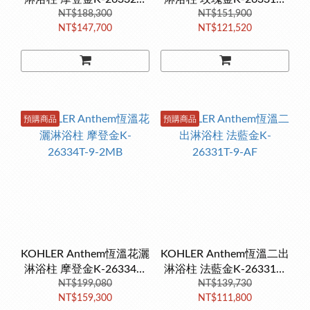
NT$188,300
9-2MB
NT$151,900
9-RGD
NT$147,700
NT$121,520
預購商品
預購商品
KOHLER Anthem恆溫花灑
KOHLER Anthem恆溫二出
淋浴柱 摩登金K-26334T-
淋浴柱 法藍金K-26331T-
NT$199,080
9-2MB
NT$139,730
9-AF
NT$159,300
NT$111,800