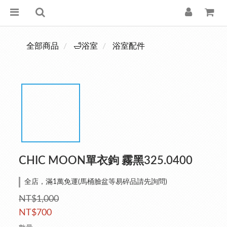
全部商品
🛁浴室
浴室配件
CHIC MOON單衣鉤 霧黑325.0400
全店，滿1萬免運(馬桶臉盆等易碎品請先詢問)
NT$1,000
NT$700