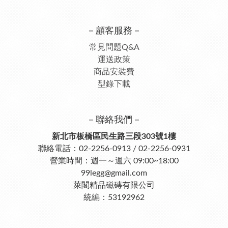
－顧客服務－
常見問題Q&A
運送政策
商品安裝費
型錄下載
－聯絡我們－
新北市板橋區民生路三段303號1樓
聯絡電話：02-2256-0913 / 02-2256-0931
營業時間：週一～週六 09:00~18:00
99legg@gmail.com
萊閣精品磁磚有限公司
統編：53192962