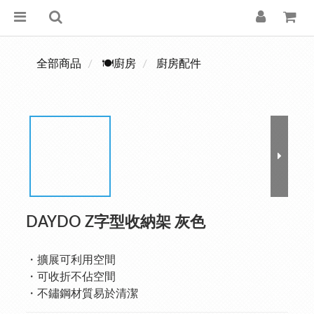
全部商品
🍽️廚房
廚房配件
DAYDO Z字型收納架 灰色
・擴展可利用空間
・可收折不佔空間
・不鏽鋼材質易於清潔