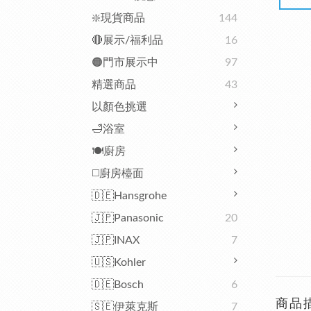
❇️現貨商品
144
🔴展示/福利品
16
🟠門市展示中
97
精選商品
43
以顏色挑選
🛁浴室
🍽️廚房
◻️廚房檯面
🇩🇪Hansgrohe
🇯🇵Panasonic
20
🇯🇵INAX
7
🇺🇸Kohler
🇩🇪Bosch
6
商品
🇸🇪伊萊克斯
7