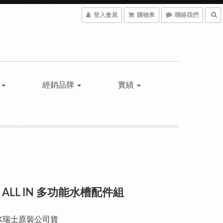
登入會員
購物車
聯絡我們
具
經銷品牌
實績
ke ALL IN 多功能水槽配件組
NK瑞士原裝公司貨