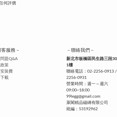
任何評價
顧客服務－
－聯絡我們－
問題Q&A
新北市板橋區民生路三段30
送政策
1樓
品安裝費
聯絡電話：02-2256-0913 / 
錄下載
2256-0931
營業時間：週一～週六
09:00~18:00
99legg@gmail.com
萊閣精品磁磚有限公司
統編：53192962