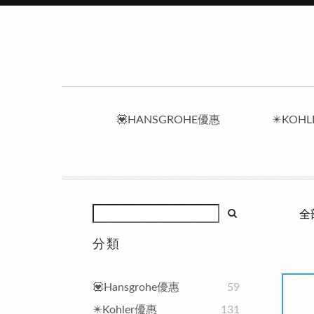
💟HANSGROHE優惠
✴️KOH
全
分類
💟Hansgrohe優惠
59
✴️Kohler優惠
131