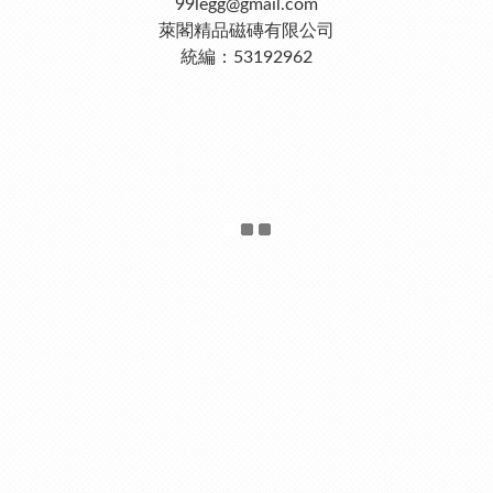
99legg@gmail.com
萊閣精品磁磚有限公司
統編：53192962