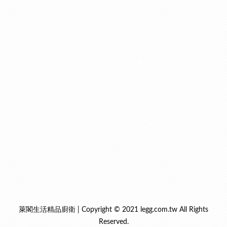
萊閣生活精品廚衛 | Copyright © 2021 legg.com.tw All Rights
Reserved.