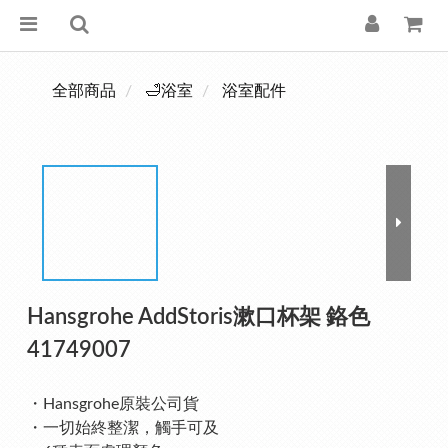
全部商品
🛁浴室
浴室配件
Hansgrohe AddStoris漱口杯架 鉻色
41749007
・Hansgrohe原裝公司貨
・一切始終整潔，觸手可及