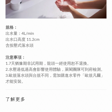
規格：
出水量：4L/min
出水口高度 11.2cm
含按壓式落水頭
注意事項：
1.7天猶豫期非試用期，龍頭一經使用恕不退換。
2.水壓過低過高會影響使用體驗，萊閣團隊可到府檢測。
3.歐規落水頭與台規不同，需加購進水零件「歐規凡爾」
才能安裝。
了解更多