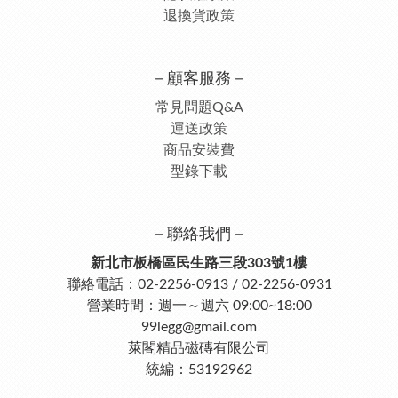
退換貨政策
－顧客服務－
常見問題Q&A
運送政策
商品安裝費
型錄下載
－聯絡我們－
新北市板橋區民生路三段303號1樓
聯絡電話：02-2256-0913 / 02-2256-0931
營業時間：週一～週六 09:00~18:00
99legg@gmail.com
萊閣精品磁磚有限公司
統編：53192962