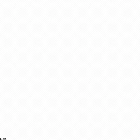
。
水量。