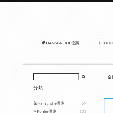
💟HANSGROHE優惠
✴️KOH
全
分類
💟Hansgrohe優惠
59
✴️Kohler優惠
131