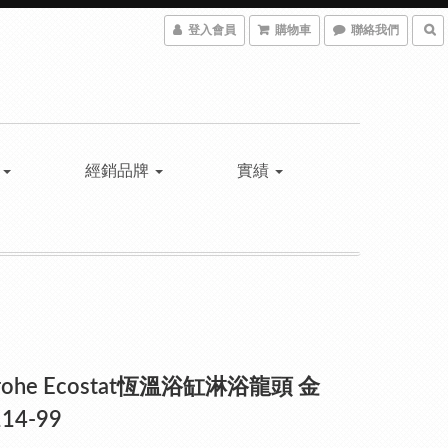
登入會員
購物車
聯絡我們
具
經銷品牌
實績
grohe Ecostat恆溫浴缸淋浴龍頭 金
14-99