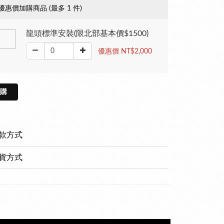
優惠價加購商品
(最多 1 件)
龍頭標準安裝(限北部基本價$1500)
優惠價 NT$2,000
購
款方式
貨方式