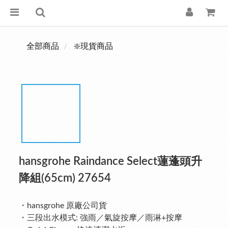
全部商品
❇️現貨商品
hansgrohe Raindance Select蓮蓬頭升
降組(65cm) 27654
・hansgrohe 原廠公司貨
・三段出水模式: 強雨／氣旋按摩／雨淋+按摩