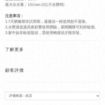
最大出水量：15l/min (3公斤水壓時)
注意事項：
1.7天猶豫期非試用期，蓮蓬頭一經使用恕不退換。
2.水壓過低過高會影響使用體驗，萊閣團隊可到府檢測。
3.家中如非歐規龍頭，需使用轉接頭才能安裝。
了解更多
顧客評價