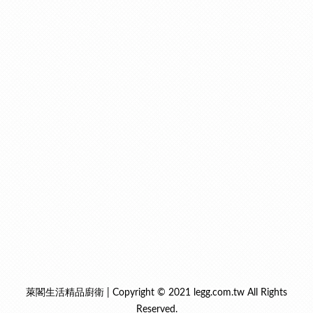
萊閣生活精品廚衛 | Copyright © 2021 legg.com.tw All Rights
Reserved.