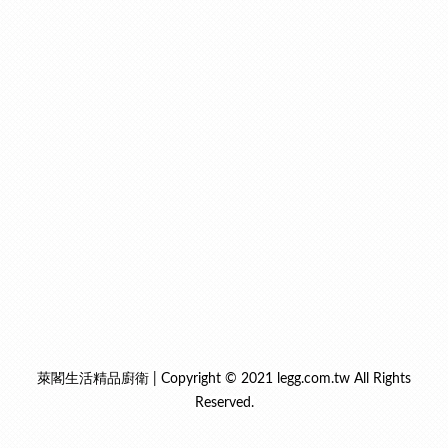
萊閣生活精品廚衛 | Copyright © 2021 legg.com.tw All Rights
Reserved.