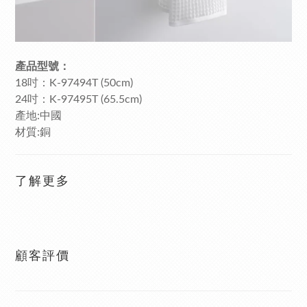
產品型號：
18吋：K-97494T (50cm)
24吋：K-97495T (65.5cm)
產地:中國
材質:銅
了解更多
顧客評價