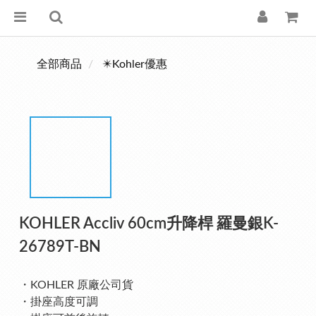
全部商品
✴️Kohler優惠
KOHLER Accliv 60cm升降桿 羅曼銀K-
26789T-BN
・KOHLER 原廠公司貨
・掛座高度可調