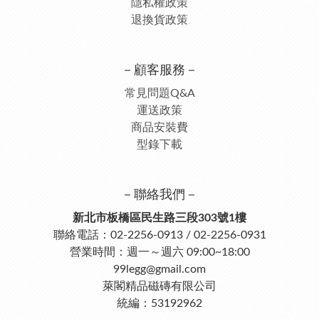
隱私權政策
退換貨政策
－顧客服務－
常見問題Q&A
運送政策
商品安裝費
型錄下載
－聯絡我們－
新北市板橋區民生路三段303號1樓
聯絡電話：02-2256-0913 / 02-2256-0931
營業時間：週一～週六 09:00~18:00
99legg@gmail.com
萊閣精品磁磚有限公司
統編：53192962