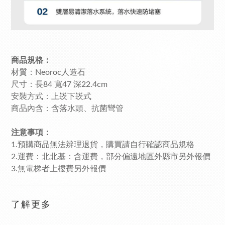
商品規格：
材質：Neoroc人造石
尺寸：長84 寬47 深22.4cm
安裝方式：上崁下崁式
商品內含：含落水頭、抗菌彎管
注意事項：
1.預購商品無法辨理退貨，購買請自行確認商品規格
2.運費：北北基：含運費，部分偏遠地區外縣市另外報價
3.無電梯者上樓費另外報價
了解更多