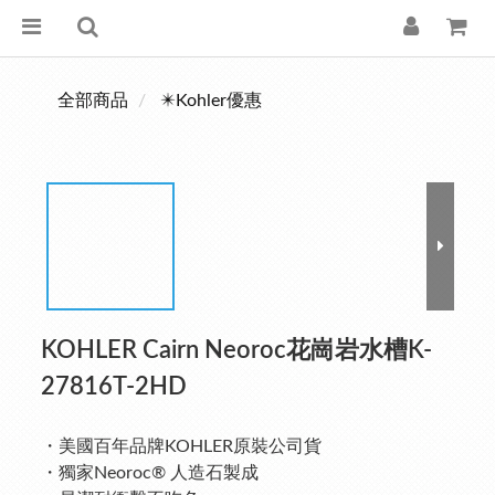
全部商品
✴️Kohler優惠
KOHLER Cairn Neoroc花崗岩水槽K-
27816T-2HD
・美國百年品牌KOHLER原裝公司貨
・獨家Neoroc® 人造石製成