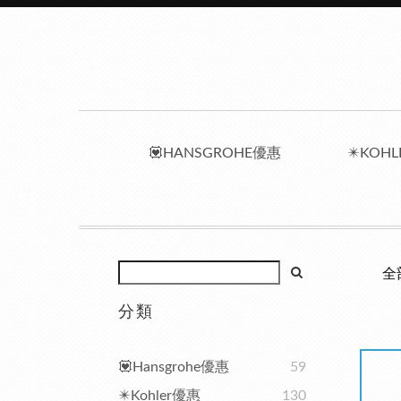
💟HANSGROHE優惠
✴️KOH
全
分類
💟Hansgrohe優惠
59
✴️Kohler優惠
130