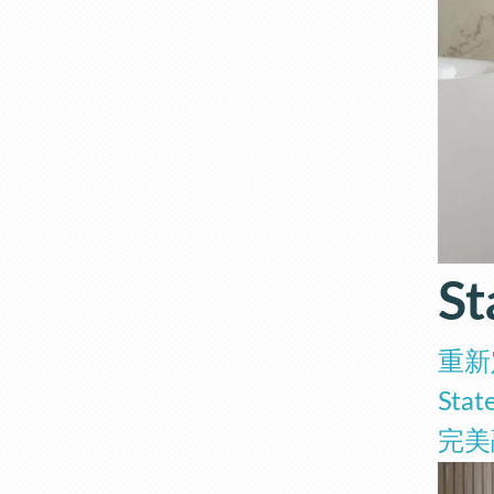
S
重新
St
完美