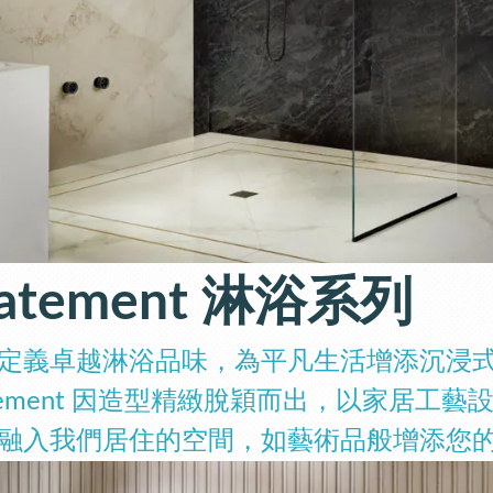
tatement 淋浴系列
定義卓越淋浴品味，為平凡生活增添沉浸
atement 因造型精緻脫穎而出，
以家居工藝
融入我們居住的空間，如藝術品般增添您