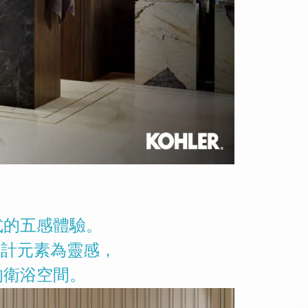
式的五感體驗。
設計元素為靈感，
的衛浴空間。