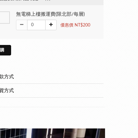
無電梯上樓搬運費(限北部/每層)
優惠價 NT$200
購
款方式
貨方式