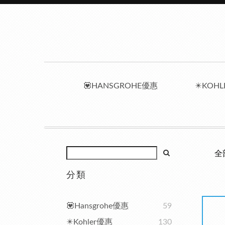
💟HANSGROHE優惠
✴️KOH
全
分類
💟Hansgrohe優惠
59
✴️Kohler優惠
130