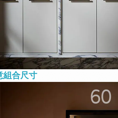
意組合尺寸