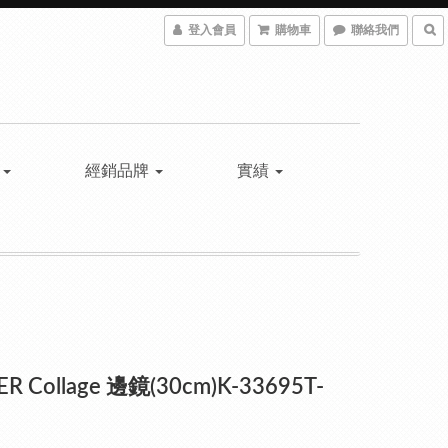
登入會員
購物車
聯絡我們
具
經銷品牌
實績
R Collage 邊鏡(30cm)K-33695T-