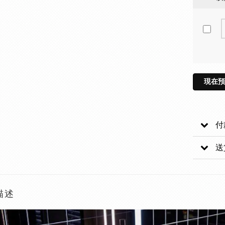
現在預
付
送
描述