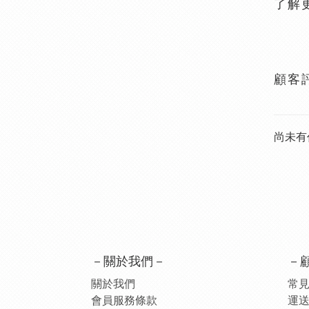
了解
顧客
尚未有
－關於我們－
－
關於我們
常見
會員服務條款
運