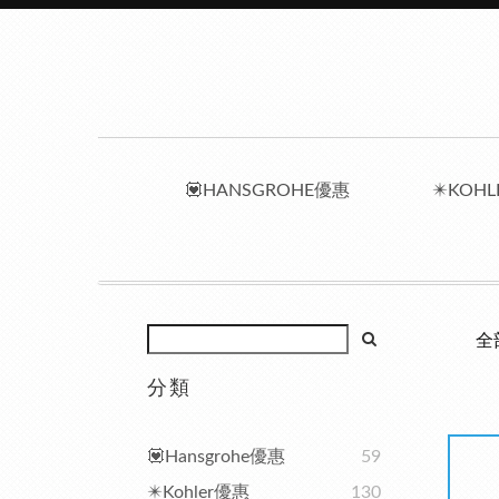
💟HANSGROHE優惠
✴️KOH
全
分類
💟Hansgrohe優惠
59
✴️Kohler優惠
130