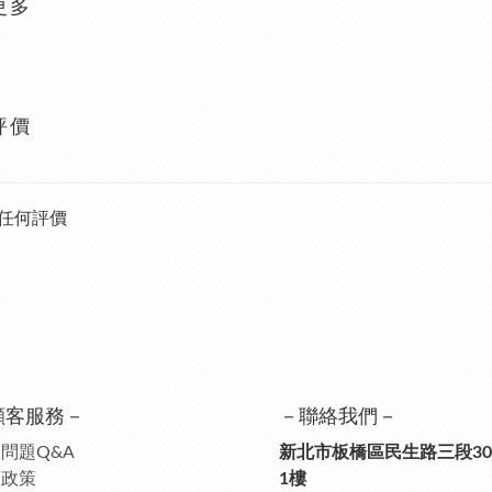
更多
評價
任何評價
顧客服務－
－聯絡我們－
問題Q&A
新北市板橋區民生路三段30
送政策
1樓