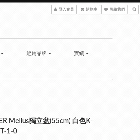
登入會員
購物車
聯絡我們
具
經銷品牌
實績
ER Melius獨立盆(55cm) 白色K-
T-1-0