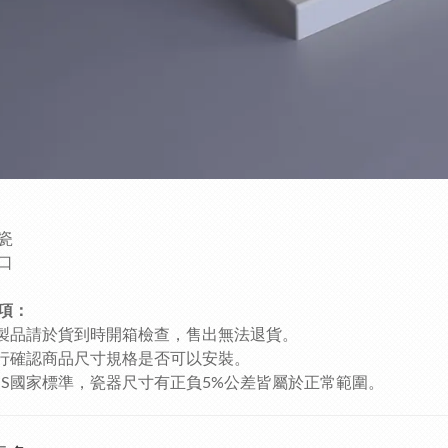
瓷
口
項：
瓷製品請於貨到時開箱檢查，售出無法退貨。
自行確認商品尺寸規格是否可以安裝。
CNS國家標準，瓷器尺寸有正負5%公差皆屬於正常範圍。