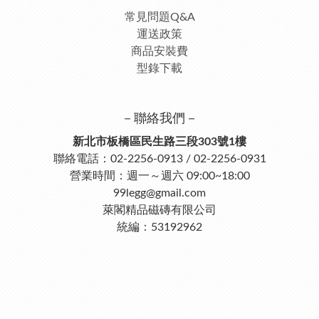
常見問題Q&A
運送政策
商品安裝費
型錄下載
－聯絡我們－
新北市板橋區民生路三段303號1樓
聯絡電話：02-2256-0913 / 02-2256-0931
營業時間：週一～週六 09:00~18:00
99legg@gmail.com
萊閣精品磁磚有限公司
統編：53192962