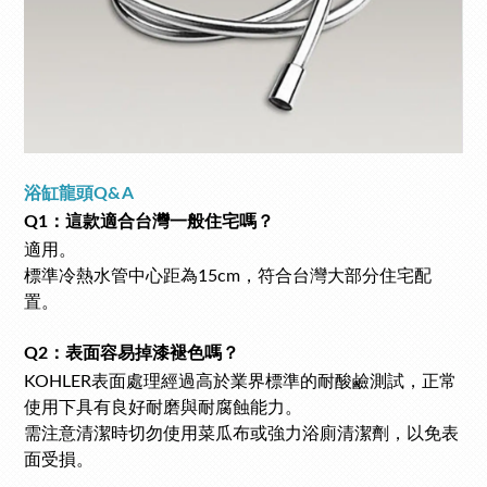
浴缸龍頭Q&A
Q1：這款適合台灣一般住宅嗎？
適用。
標準冷熱水管中心距為15cm，符合台灣大部分住宅配
置。
Q2：表面容易掉漆褪色嗎？
KOHLER表面處理經過高於業界標準的耐酸鹼測試，正常
使用下具有良好耐磨與耐腐蝕能力。
需注意清潔時切勿使用菜瓜布或強力浴廁清潔劑，以免表
面受損。