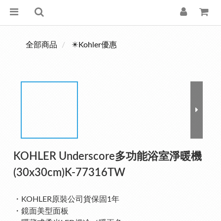
全部商品
✴️Kohler優惠
KOHLER Underscore多功能浴室淨暖機
(30x30cm)K-77316TW
・KOHLER原裝公司貨保固1年
・鏡面美型面板