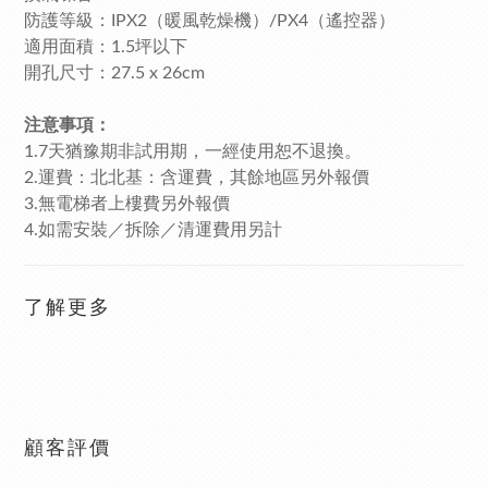
防護等級：IPX2（暖風乾燥機）/PX4（遙控器）
適用面積：1.5坪以下
開孔尺寸：27.5 x 26cm
注意事項：
1.7天猶豫期非試用期，一經使用恕不退換。
2.運費：北北基：含運費，其餘地區另外報價
3.無電梯者上樓費另外報價
4.如需安裝／拆除／清運費用另計
了解更多
顧客評價