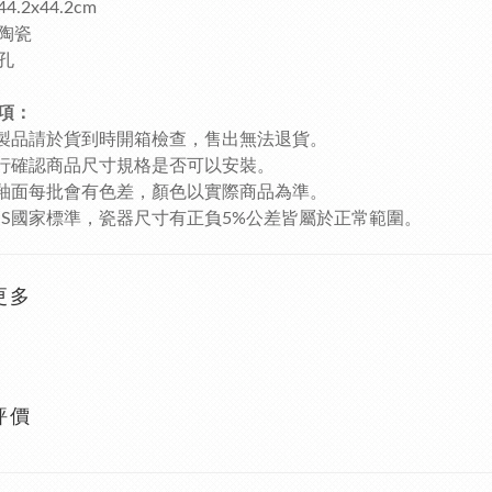
.2x44.2cm
陶瓷
孔
項：
瓷製品請於貨到時開箱檢查，售出無法退貨。
自行確認商品尺寸規格是否可以安裝。
瓷釉面每批會有色差，顏色以實際商品為準。
CNS國家標準，瓷器尺寸有正負5%公差皆屬於正常範圍。
更多
評價