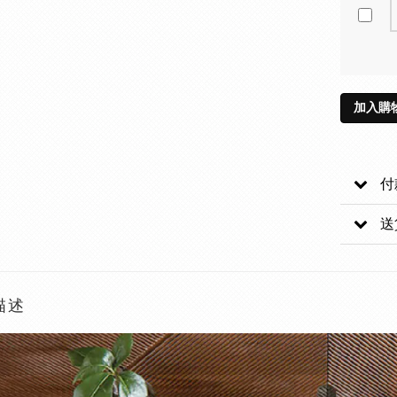
加入購
付
送
描述