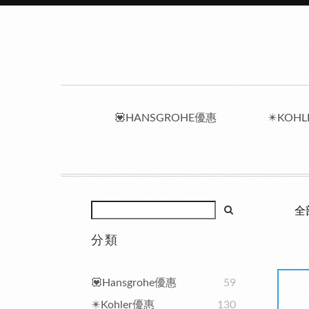
💟HANSGROHE優惠
✴️KOH
全
分類
💟Hansgrohe優惠
59
✴️Kohler優惠
130