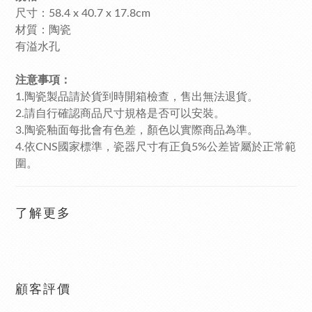
尺寸：58.4 x 40.7 x 17.8cm
材質：陶瓷
有溢水孔
注意事項：
1.陶瓷製品請於貨到時開箱檢查，售出無法退貨。
2.請自行確認商品尺寸規格是否可以安裝。
3.陶瓷釉面每批會有色差，顏色以實際商品為準。
4.依CNS國家標準，瓷器尺寸有正負5%公差皆屬於正常範
圍。
了解更多
顧客評價