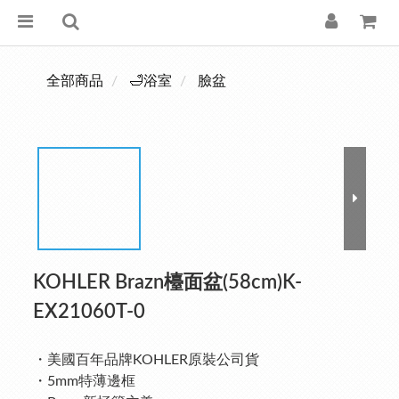
全部商品
🛁浴室
臉盆
KOHLER Brazn檯面盆(58cm)K-
EX21060T-0
・美國百年品牌KOHLER原裝公司貨
・5mm特薄邊框