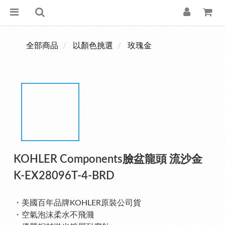
全部商品
以顏色挑選
玫瑰金
KOHLER Components臉盆龍頭 流沙金
K-EX28096T-4-BRD
・美國百年品牌KOHLER原裝公司貨
・空氣泡沫柔水不飛濺