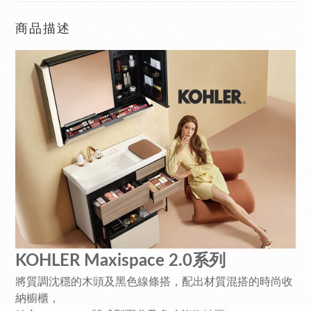
商品描述
KOHLER Maxispace 2.0系列
將質調沈穩的木頭及黑色線條搭，配出材質混搭的時尚收
納櫥櫃，