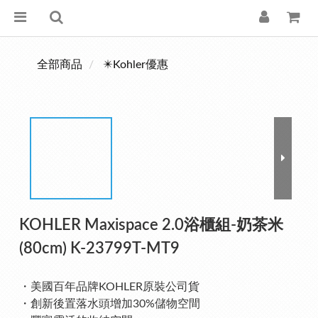
全部商品
✴️Kohler優惠
KOHLER Maxispace 2.0浴櫃組-奶茶米
(80cm) K-23799T-MT9
・美國百年品牌KOHLER原裝公司貨
・創新後置落水頭增加30%儲物空間