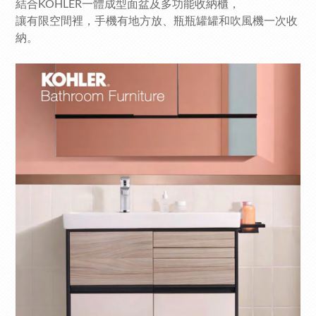
結合KOHLER一體成型面盆及多功能收納櫃，
讓有限空間裡，手機有地方放、瓶瓶罐罐和吹風機一次收
納。