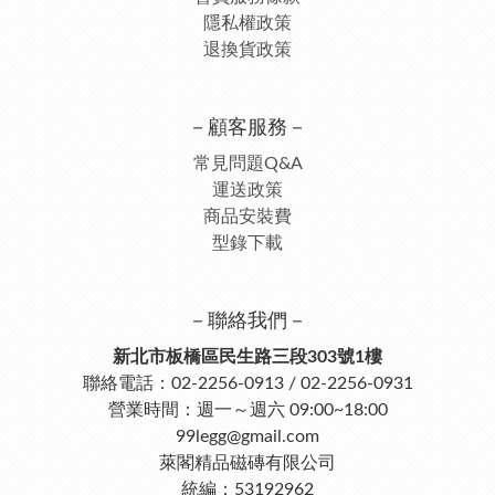
隱私權政策
退換貨政策
－顧客服務－
常見問題Q&A
運送政策
商品安裝費
型錄下載
－聯絡我們－
新北市板橋區民生路三段303號1樓
聯絡電話：02-2256-0913 / 02-2256-0931
營業時間：週一～週六 09:00~18:00
99legg@gmail.com
萊閣精品磁磚有限公司
統編：53192962