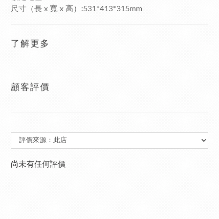
尺寸（長 x 寬 x 高）:531*413*315mm
了解更多
顧客評價
尚未有任何評價