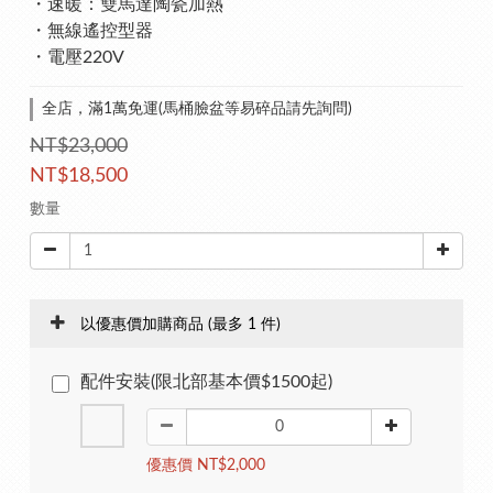
・速暖：雙馬達陶瓷加熱
・無線遙控型器
・電壓220V
全店，滿1萬免運(馬桶臉盆等易碎品請先詢問)
NT$23,000
NT$18,500
數量
以優惠價加購商品
(最多 1 件)
配件安裝(限北部基本價$1500起)
優惠價 NT$2,000